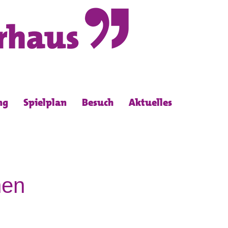
ng
Spielplan
Besuch
Aktuelles
hen