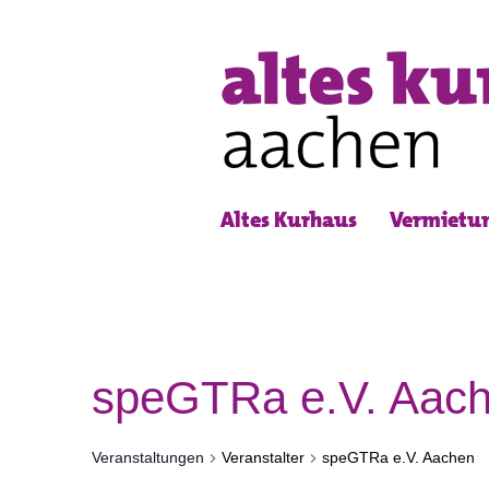
Altes Kurhaus
Vermietu
speGTRa e.V. Aac
Veranstaltungen
Veranstalter
speGTRa e.V. Aachen