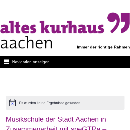
Immer der richtige Rahmen
Navigation anzeigen
Es wurden keine Ergebnisse gefunden.
Musikschule der Stadt Aachen in
Zusammenarbeit mit speGTRa –