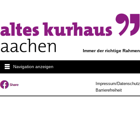
Immer der richtige Rahmen
Navigation anzeigen
Impressum/Datenschutz
Barrierefreiheit