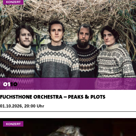
KONZERT
01
10
FUCHSTHONE ORCHESTRA – PEAKS & PLOTS
01.10.2026
,
20:00
Uhr
KONZERT