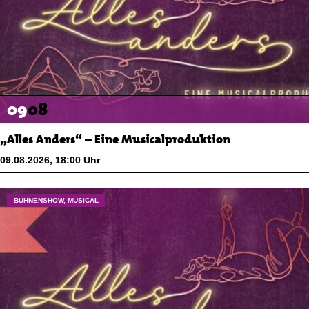
09
08
„Alles Anders“ – Eine Musicalproduktion
09.08.2026
,
18:00
Uhr
BÜHNENSHOW, MUSICAL