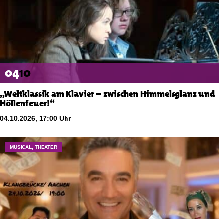
04
10
„Weltklassik am Klavier – zwischen Himmelsglanz und
Höllenfeuer!“
04.10.2026
,
17:00
Uhr
MUSICAL, THEATER