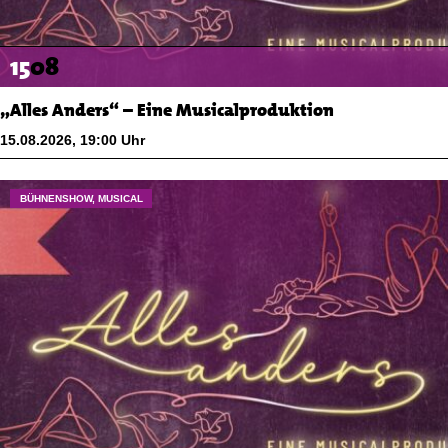
15
08
„Alles Anders“ – Eine Musicalproduktion
15.08.2026
,
19:00
Uhr
BÜHNENSHOW, MUSICAL