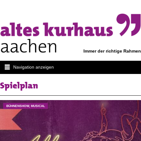
Immer der richtige Rahmen
Navigation anzeigen
Spielplan
BÜHNENSHOW, MUSICAL