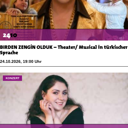
24
10
BIRDEN ZENGİN OLDUK – Theater/ Musical in türkischer
Sprache
24.10.2026
,
19:00
Uhr
KONZERT