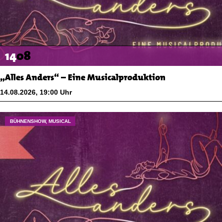
14
08
„Alles Anders“ – Eine Musicalproduktion
14.08.2026
,
19:00
Uhr
BÜHNENSHOW, MUSICAL