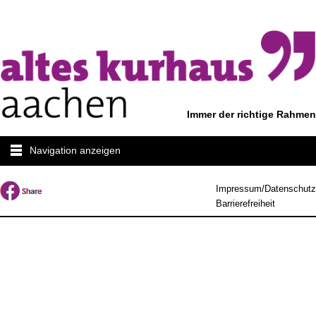
Immer der richtige Rahmen
Navigation anzeigen
Impressum/Datenschutz
Barrierefreiheit