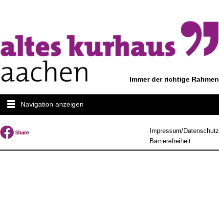
Immer der richtige Rahmen
Navigation anzeigen
Impressum/Datenschutz
Barrierefreiheit