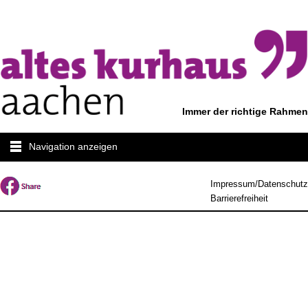
Immer der richtige Rahmen
Navigation anzeigen
Impressum/Datenschutz
Barrierefreiheit