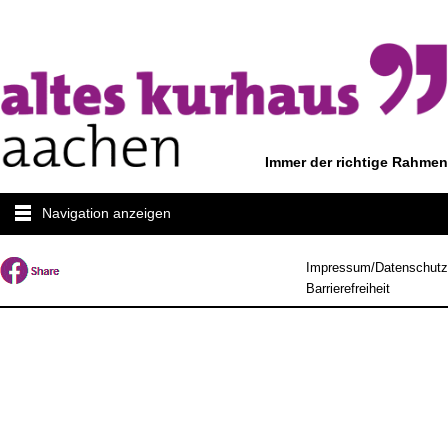
Immer der richtige Rahmen
Navigation anzeigen
Impressum/Datenschutz
Barrierefreiheit