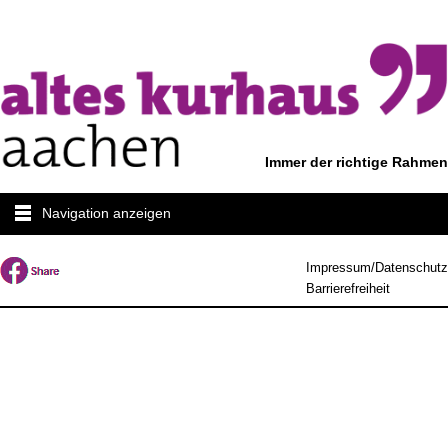
Immer der richtige Rahmen
Navigation anzeigen
Impressum/Datenschutz
Barrierefreiheit