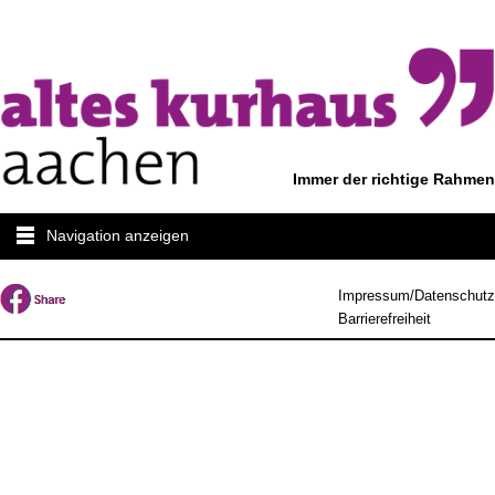
Immer der richtige Rahmen
Navigation anzeigen
Impressum/Datenschutz
Barrierefreiheit