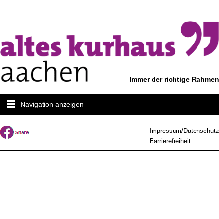
Immer der richtige Rahmen
Navigation anzeigen
Impressum/Datenschutz
Barrierefreiheit