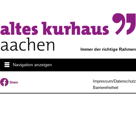
Immer der richtige Rahmen
Navigation anzeigen
Impressum/Datenschutz
Barrierefreiheit