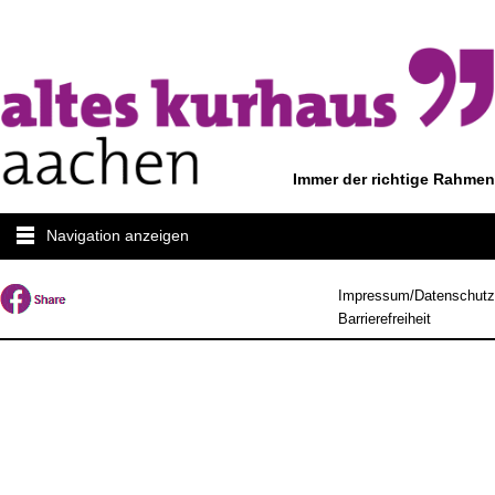
Immer der richtige Rahmen
Navigation anzeigen
Impressum/Datenschutz
Barrierefreiheit