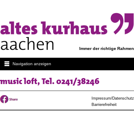
Immer der richtige Rahmen
Navigation anzeigen
music loft, Tel. 0241/38246
Impressum/Datenschutz
Barrierefreiheit