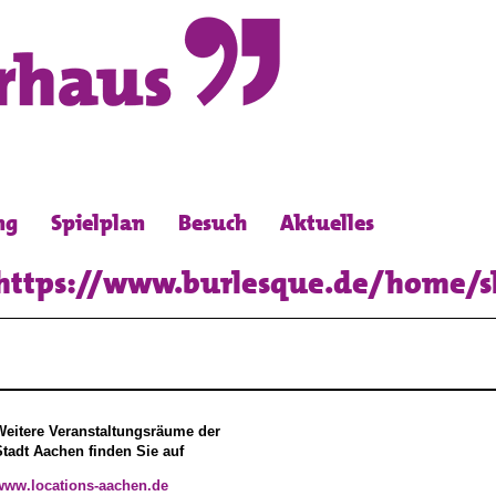
ng
Spielplan
Besuch
Aktuelles
https://www.burlesque.de/home/
Weitere Veranstaltungsräume der
Stadt Aachen finden Sie auf
www.locations-aachen.de