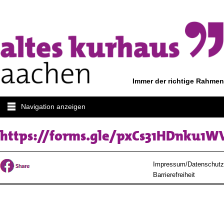
Immer der richtige Rahmen
Navigation anzeigen
https://forms.gle/pxCs31HDnku1W
Impressum/Datenschutz
Barrierefreiheit