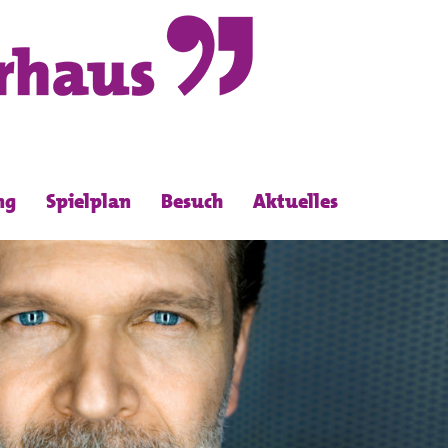
ng
Spielplan
Besuch
Aktuelles