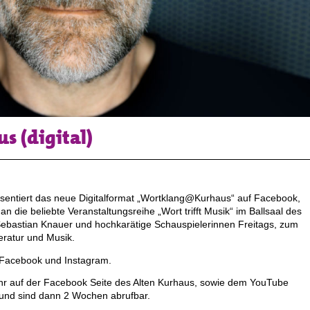
 (digital)
äsentiert das neue Digitalformat „Wortklang@Kurhaus“ auf Facebook,
 die beliebte Veranstaltungsreihe „Wort trifft Musik“ im Ballsaal des
Sebastian Knauer und hochkarätige Schauspielerinnen Freitags, zum
eratur und Musik.
 Facebook und Instagram.
hr auf der Facebook Seite des Alten Kurhaus, sowie dem YouTube
t und sind dann 2 Wochen abrufbar.