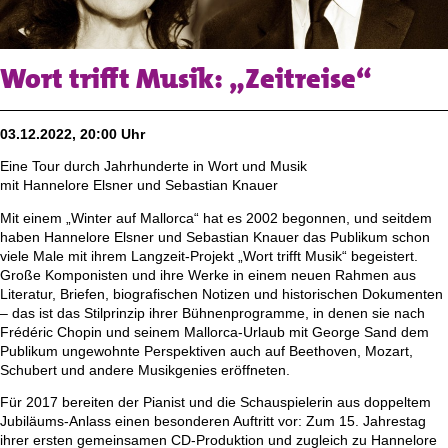
Wort trifft Musik: „Zeitreise“
03.12.2022, 20:00 Uhr
Eine Tour durch Jahrhunderte in Wort und Musik
mit Hannelore Elsner und Sebastian Knauer
Mit einem „Winter auf Mallorca“ hat es 2002 begonnen, und seitdem
haben Hannelore Elsner und Sebastian Knauer das Publikum schon
viele Male mit ihrem Langzeit-Projekt „Wort trifft Musik“ begeistert.
Große Komponisten und ihre Werke in einem neuen Rahmen aus
Literatur, Briefen, biografischen Notizen und historischen Dokumenten
– das ist das Stilprinzip ihrer Bühnenprogramme, in denen sie nach
Frédéric Chopin und seinem Mallorca-Urlaub mit George Sand dem
Publikum ungewohnte Perspektiven auch auf Beethoven, Mozart,
Schubert und andere Musikgenies eröffneten.
Für 2017 bereiten der Pianist und die Schauspielerin aus doppeltem
Jubiläums-Anlass einen besonderen Auftritt vor: Zum 15. Jahrestag
ihrer ersten gemeinsamen CD-Produktion und zugleich zu Hannelore