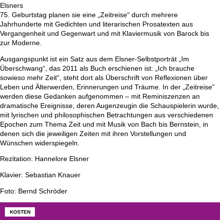
Elsners
75. Geburtstag planen sie eine „Zeitreise“ durch mehrere
Jahrhunderte mit Gedichten und literarischen Prosatexten aus
Vergangenheit und Gegenwart und mit Klaviermusik von Barock bis
zur Moderne.
Ausgangspunkt ist ein Satz aus dem Elsner-Selbstporträt „Im
Überschwang“, das 2011 als Buch erschienen ist: „Ich brauche
sowieso mehr Zeit“, steht dort als Überschrift von Reflexionen über
Leben und Älterwerden, Erinnerungen und Träume. In der „Zeitreise“
werden diese Gedanken aufgenommen – mit Reminiszenzen an
dramatische Ereignisse, deren Augenzeugin die Schauspielerin wurde,
mit lyrischen und philosophischen Betrachtungen aus verschiedenen
Epochen zum Thema Zeit und mit Musik von Bach bis Bernstein, in
denen sich die jeweiligen Zeiten mit ihren Vorstellungen und
Wünschen widerspiegeln.
Rezitation: Hannelore Elsner
Klavier: Sebastian Knauer
Foto: Bernd Schröder
KOSTEN