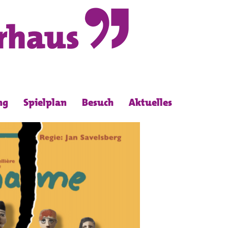
ng
Spielplan
Besuch
Aktuelles