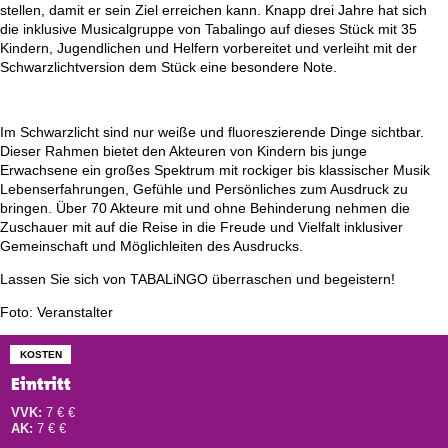
stellen, damit er sein Ziel erreichen kann. Knapp drei Jahre hat sich
die inklusive Musicalgruppe von Tabalingo auf dieses Stück mit 35
Kindern, Jugendlichen und Helfern vorbereitet und verleiht mit der
Schwarzlichtversion dem Stück eine besondere Note.
Im Schwarzlicht sind nur weiße und fluoreszierende Dinge sichtbar.
Dieser Rahmen bietet den Akteuren von Kindern bis junge
Erwachsene ein großes Spektrum mit rockiger bis klassischer Musik
Lebenserfahrungen, Gefühle und Persönliches zum Ausdruck zu
bringen. Über 70 Akteure mit und ohne Behinderung nehmen die
Zuschauer mit auf die Reise in die Freude und Vielfalt inklusiver
Gemeinschaft und Möglichleiten des Ausdrucks.
Lassen Sie sich von TABALiNGO überraschen und begeistern!
Foto: Veranstalter
KOSTEN
Eintritt
VVK:
7 € €
AK:
7 € €