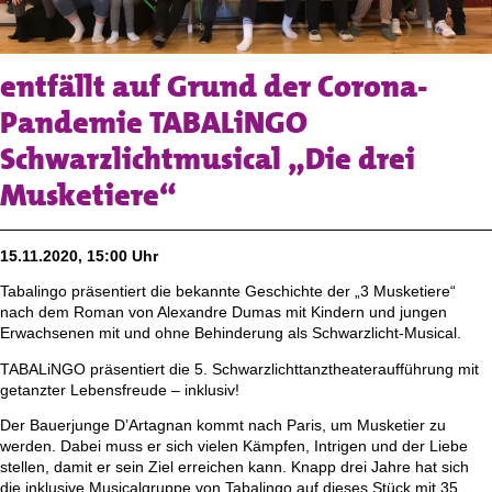
entfällt auf Grund der Corona-
Pandemie TABALiNGO
Schwarzlichtmusical „Die drei
Musketiere“
15.11.2020, 15:00 Uhr
Tabalingo präsentiert die bekannte Geschichte der „3 Musketiere“
nach dem Roman von Alexandre Dumas mit Kindern und jungen
Erwachsenen mit und ohne Behinderung als Schwarzlicht-Musical.
TABALiNGO präsentiert die 5. Schwarzlichttanztheateraufführung mit
getanzter Lebensfreude – inklusiv!
Der Bauerjunge D’Artagnan kommt nach Paris, um Musketier zu
werden. Dabei muss er sich vielen Kämpfen, Intrigen und der Liebe
stellen, damit er sein Ziel erreichen kann. Knapp drei Jahre hat sich
die inklusive Musicalgruppe von Tabalingo auf dieses Stück mit 35