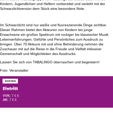
Kindern, Jugendlichen und Helfern vorbereitet und verleiht mit der
Schwarzlichtversion dem Stück eine besondere Note.
Im Schwarzlicht sind nur weiße und fluoreszierende Dinge sichtbar.
Dieser Rahmen bietet den Akteuren von Kindern bis junge
Erwachsene ein großes Spektrum mit rockiger bis klassischer Musik
Lebenserfahrungen, Gefühle und Persönliches zum Ausdruck zu
bringen. Über 70 Akteure mit und ohne Behinderung nehmen die
Zuschauer mit auf die Reise in die Freude und Vielfalt inklusiver
Gemeinschaft und Möglichleiten des Ausdrucks.
Lassen Sie sich von TABALiNGO überraschen und begeistern!
Foto: Veranstalter
KOSTEN
Eintritt
VVK:
7 € €
AK:
7 € €