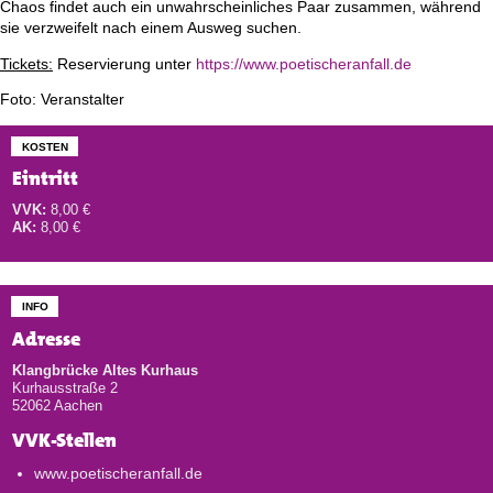
Chaos findet auch ein unwahrscheinliches Paar zusammen, während
sie verzweifelt nach einem Ausweg suchen.
Tickets:
Reservierung unter
https://www.poetischeranfall.de
Foto: Veranstalter
KOSTEN
Eintritt
VVK:
8,00 €
AK:
8,00 €
INFO
Adresse
Klangbrücke Altes Kurhaus
Kurhausstraße 2
52062 Aachen
VVK-Stellen
www.poetischeranfall.de