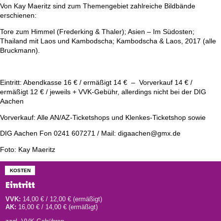
Von Kay Maeritz sind zum Themengebiet zahlreiche Bildbände
erschienen:
Tore zum Himmel (Frederking & Thaler); Asien – Im Südosten;
Thailand mit Laos und Kambodscha; Kambodscha & Laos, 2017 (alle
Bruckmann).
Eintritt: Abendkasse 16 € / ermäßigt 14 € – Vorverkauf 14 € /
ermäßigt 12 € / jeweils + VVK-Gebühr, allerdings nicht bei der DIG
Aachen
Vorverkauf: Alle AN/AZ-Ticketshops und Klenkes-Ticketshop sowie
DIG Aachen Fon 0241 607271 / Mail: digaachen@gmx.de
Foto: Kay Maeritz
KOSTEN
Eintritt
VVK:
14,00 € / 12,00 € (ermäßigt)
AK:
16,00 € / 14,00 € (ermäßigt)