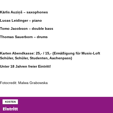
Kārlis Auziņš – saxophones
Lucas Leidinger – piano
Tomo Jacobson – double bass
Thomas Sauerborn – drums
Karten Abendkasse: 25,- / 15,- (Ermäßigung für Music-Loft
Schüler, Schüler, Studenten, Aachenpass)
Unter 18 Jahren freier Eintritt!
Fotocredit: Malwa Grabowska
KOSTEN
Eintritt