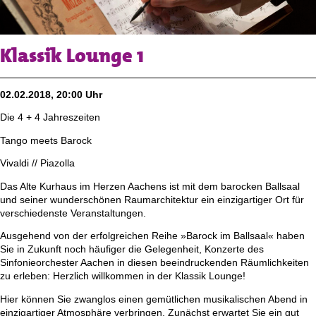
Klassik Lounge 1
02.02.2018, 20:00 Uhr
Die 4 + 4 Jahreszeiten
Tango meets Barock
Vivaldi // Piazolla
Das Alte Kurhaus im Herzen Aachens ist mit dem barocken Ballsaal
und seiner wunderschönen Raumarchitektur ein einzigartiger Ort für
verschiedenste Veranstaltungen.
Ausgehend von der erfolgreichen Reihe »Barock im Ballsaal« haben
Sie in Zukunft noch häufiger die Gelegenheit, Konzerte des
Sinfonieorchester Aachen in diesen beeindruckenden Räumlichkeiten
zu erleben: Herzlich willkommen in der Klassik Lounge!
Hier können Sie zwanglos einen gemütlichen musikalischen Abend in
einzigartiger Atmosphäre verbringen. Zunächst erwartet Sie ein gut