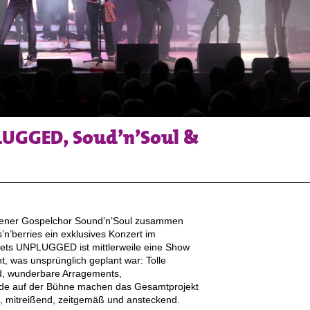
UGGED, Soud’n’Soul &
chener Gospelchor Sound’n’Soul zusammen
n’berries ein exklusives Konzert im
ts UNPLUGGED ist mittlerweile eine Show
t, was unsprünglich geplant war: Tolle
d, wunderbare Arragements,
ude auf der Bühne machen das Gesamtprojekt
s, mitreißend, zeitgemäß und ansteckend.