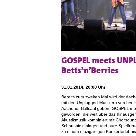
GOSPEL meets UNPL
Betts’n’Berries
31.01.2014, 20:00 Uhr
Bereits zum zweiten Mal wird der Aa
mit den Unplugged-Musikern von beets’
Aachener Ballsaal geben. GOSPEL mee
geworden, die weit über das hinausgeh
Akustikmusik kombiniert mit Chorsoun
Schauspieleinlagen und pure Spielfre
zu einem einzigartigen Konzerterlebni