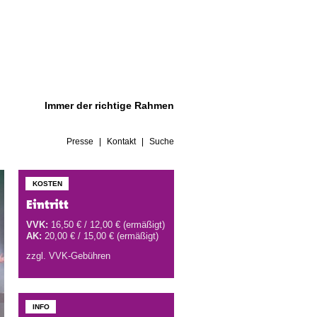
Immer der richtige Rahmen
Presse
Kontakt
Suche
KOSTEN
Eintritt
VVK:
16,50 € / 12,00 € (ermäßigt)
AK:
20,00 € / 15,00 € (ermäßigt)
zzgl. VVK-Gebühren
INFO