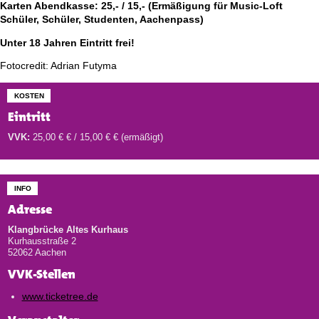
Karten Abendkasse: 25,- / 15,- (Ermäßigung für Music-Loft
Schüler, Schüler, Studenten, Aachenpass)
Unter 18 Jahren Eintritt frei!
Fotocredit: Adrian Futyma
KOSTEN
Eintritt
VVK:
25,00 € € / 15,00 € € (ermäßigt)
INFO
Adresse
Klangbrücke Altes Kurhaus
Kurhausstraße 2
52062 Aachen
VVK-Stellen
www.ticketree.de