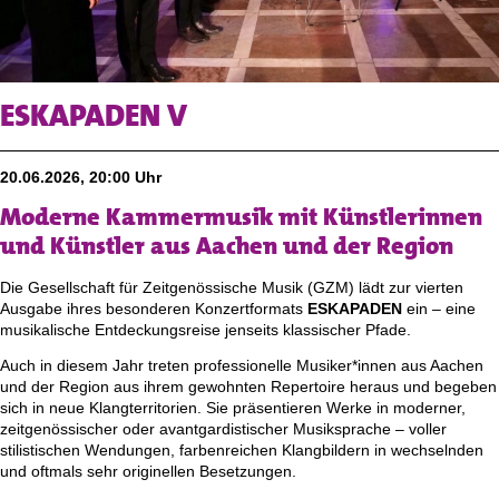
ESKAPADEN V
20.06.2026, 20:00 Uhr
Moderne Kammermusik mit Künstlerinnen
und Künstler aus Aachen und der Region
Die Gesellschaft für Zeitgenössische Musik (GZM) lädt zur vierten
Ausgabe ihres besonderen Konzertformats
ESKAPADEN
ein – eine
musikalische Entdeckungsreise jenseits klassischer Pfade.
Auch in diesem Jahr treten professionelle Musiker*innen aus Aachen
und der Region aus ihrem gewohnten Repertoire heraus und begeben
sich in neue Klangterritorien. Sie präsentieren Werke in moderner,
zeitgenössischer oder avantgardistischer Musiksprache – voller
stilistischen Wendungen, farbenreichen Klangbildern in wechselnden
und oftmals sehr originellen Besetzungen.