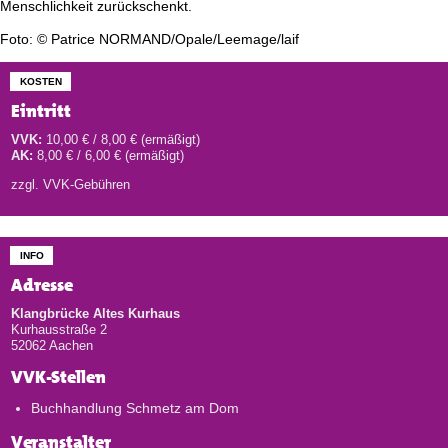
Menschlichkeit zurückschenkt.
Foto: © Patrice NORMAND/Opale/Leemage/laif
KOSTEN
Eintritt
VVK:
10,00 € / 8,00 € (ermäßigt)
AK:
8,00 € / 6,00 € (ermäßigt)
zzgl. VVK-Gebühren
INFO
Adresse
Klangbrücke Altes Kurhaus
Kurhausstraße 2
52062 Aachen
VVK-Stellen
Buchhandlung Schmetz am Dom
Veranstalter