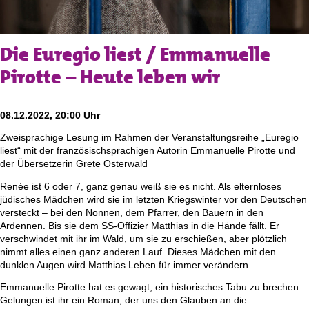
Die Euregio liest / Emmanuelle
Pirotte – Heute leben wir
08.12.2022, 20:00 Uhr
Zweisprachige Lesung im Rahmen der Veranstaltungsreihe „Euregio
liest“ mit der französischsprachigen Autorin Emmanuelle Pirotte und
der Übersetzerin Grete Osterwald
Renée ist 6 oder 7, ganz genau weiß sie es nicht. Als elternloses
jüdisches Mädchen wird sie im letzten Kriegswinter vor den Deutschen
versteckt – bei den Nonnen, dem Pfarrer, den Bauern in den
Ardennen. Bis sie dem SS-Offizier Matthias in die Hände fällt. Er
verschwindet mit ihr im Wald, um sie zu erschießen, aber plötzlich
nimmt alles einen ganz anderen Lauf. Dieses Mädchen mit den
dunklen Augen wird Matthias Leben für immer verändern.
Emmanuelle Pirotte hat es gewagt, ein historisches Tabu zu brechen.
Gelungen ist ihr ein Roman, der uns den Glauben an die