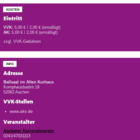
KOSTEN
Eintritt
VVK:
5,00 € / 2,00 € (ermäßigt)
AK:
5,00 € / 2,00 € (ermäßigt)
zzgl. VVK-Gebühren
INFO
Adresse
Ballsaal im Alten Kurhaus
Komphausbadstr.19
52062 Aachen
VVK-Stellen
www.akv.de
Veranstalter
Aachener Karnevalsverein
0241/47031113