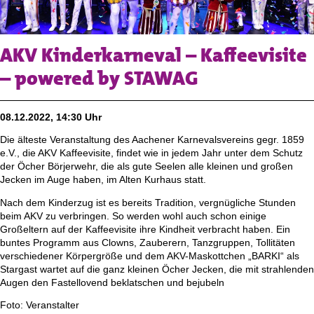
AKV Kinderkarneval – Kaffeevisite
– powered by STAWAG
08.12.2022, 14:30 Uhr
Die älteste Veranstaltung des Aachener Karnevalsvereins gegr. 1859
e.V., die AKV Kaffeevisite, findet wie in jedem Jahr unter dem Schutz
der Öcher Börjerwehr, die als gute Seelen alle kleinen und großen
Jecken im Auge haben, im Alten Kurhaus statt.
Nach dem Kinderzug ist es bereits Tradition, vergnügliche Stunden
beim AKV zu verbringen. So werden wohl auch schon einige
Großeltern auf der Kaffeevisite ihre Kindheit verbracht haben. Ein
buntes Programm aus Clowns, Zauberern, Tanzgruppen, Tollitäten
verschiedener Körpergröße und dem AKV-Maskottchen „BARKI“ als
Stargast wartet auf die ganz kleinen Öcher Jecken, die mit strahlenden
Augen den Fastellovend beklatschen und bejubeln
Foto: Veranstalter