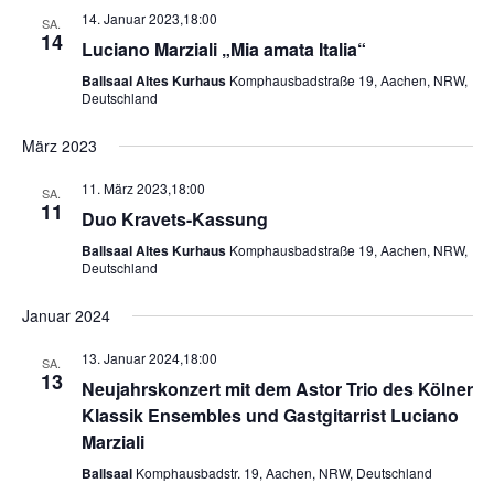
14. Januar 2023,18:00
SA.
14
Luciano Marziali „Mia amata Italia“
Ballsaal Altes Kurhaus
Komphausbadstraße 19, Aachen, NRW,
Deutschland
März 2023
11. März 2023,18:00
SA.
11
Duo Kravets-Kassung
Ballsaal Altes Kurhaus
Komphausbadstraße 19, Aachen, NRW,
Deutschland
Januar 2024
13. Januar 2024,18:00
SA.
13
Neujahrskonzert mit dem Astor Trio des Kölner
Klassik Ensembles und Gastgitarrist Luciano
Marziali
Ballsaal
Komphausbadstr. 19, Aachen, NRW, Deutschland