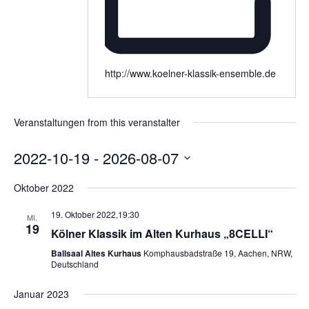
http://www.koelner-klassik-ensemble.de
Veranstaltungen from this veranstalter
2022-10-19
 - 
2026-08-07
Datum
Oktober 2022
wählen.
19. Oktober 2022,19:30
MI.
19
Kölner Klassik im Alten Kurhaus „8CELLI“
Ballsaal Altes Kurhaus
Komphausbadstraße 19, Aachen, NRW,
Deutschland
Januar 2023