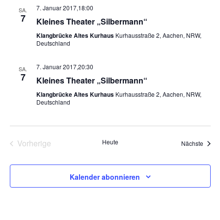
7. Januar 2017,18:00
SA.
7
Kleines Theater „Silbermann“
Klangbrücke Altes Kurhaus
Kurhausstraße 2, Aachen, NRW,
Deutschland
7. Januar 2017,20:30
SA.
7
Kleines Theater „Silbermann“
Klangbrücke Altes Kurhaus
Kurhausstraße 2, Aachen, NRW,
Deutschland
Vorherige
Heute
Veran
Nächste
Veranstaltungen
Kalender abonnieren