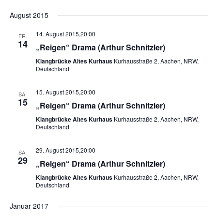
Datum
August 2015
wählen.
14. August 2015,20:00
FR.
14
„Reigen“ Drama (Arthur Schnitzler)
Klangbrücke Altes Kurhaus
Kurhausstraße 2, Aachen, NRW,
Deutschland
15. August 2015,20:00
SA.
15
„Reigen“ Drama (Arthur Schnitzler)
Klangbrücke Altes Kurhaus
Kurhausstraße 2, Aachen, NRW,
Deutschland
29. August 2015,20:00
SA.
29
„Reigen“ Drama (Arthur Schnitzler)
Klangbrücke Altes Kurhaus
Kurhausstraße 2, Aachen, NRW,
Deutschland
Januar 2017