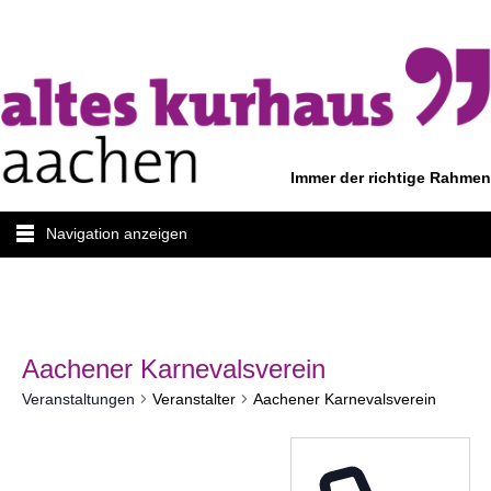
Immer der richtige Rahmen
Navigation anzeigen
Aachener Karnevalsverein
Veranstaltungen
Veranstalter
Aachener Karnevalsverein