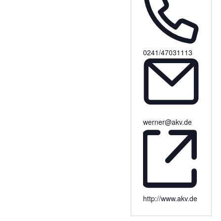
0241/47031113
werner@akv.de
http://www.akv.de