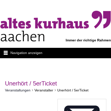
Immer der richtige Rahmen
Navigation anzeigen
Unerhört / 5erTicket
Veranstaltungen
Veranstalter
Unerhört / 5erTicket