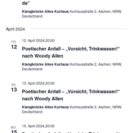
da“
Klangbrücke Altes Kurhaus
Kurhausstraße 2, Aachen, NRW,
Deutschland
April 2024
12. April 2024,20:00
FR.
12
Poetischer Anfall – „Vorsicht, Trinkwasser!“
nach Woody Allen
Klangbrücke Altes Kurhaus
Kurhausstraße 2, Aachen, NRW,
Deutschland
13. April 2024,20:00
SA.
13
Poetischer Anfall – „Vorsicht, Trinkwasser!“
nach Woody Allen
Klangbrücke Altes Kurhaus
Kurhausstraße 2, Aachen, NRW,
Deutschland
15. April 2024,20:00
MO.
15