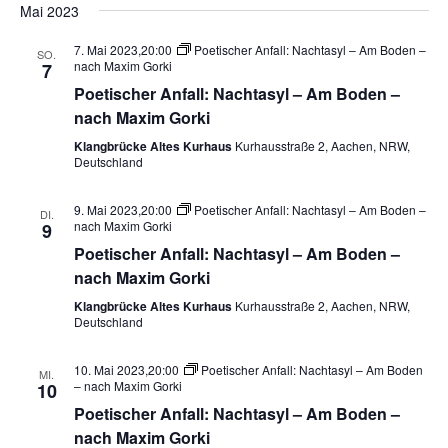
Mai 2023
Nav
wählen.
und
Ansicht
7. Mai 2023,20:00
Poetischer Anfall: Nachtasyl – Am Boden –
SO.
nach Maxim Gorki
7
Naviga
Poetischer Anfall: Nachtasyl – Am Boden –
nach Maxim Gorki
Klangbrücke Altes Kurhaus
Kurhausstraße 2, Aachen, NRW,
Deutschland
9. Mai 2023,20:00
Poetischer Anfall: Nachtasyl – Am Boden –
DI.
nach Maxim Gorki
9
Poetischer Anfall: Nachtasyl – Am Boden –
nach Maxim Gorki
Klangbrücke Altes Kurhaus
Kurhausstraße 2, Aachen, NRW,
Deutschland
10. Mai 2023,20:00
Poetischer Anfall: Nachtasyl – Am Boden
MI.
– nach Maxim Gorki
10
Poetischer Anfall: Nachtasyl – Am Boden –
nach Maxim Gorki