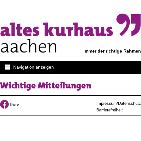
Immer der richtige Rahmen
Navigation anzeigen
Wichtige Mitteilungen
Impressum/Datenschutz
Barrierefreiheit