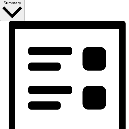
Summary