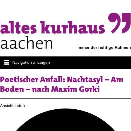
Immer der richtige Rahmen
Navigation anzeigen
Poetischer Anfall: Nachtasyl – Am
Boden – nach Maxim Gorki
Ansicht laden.