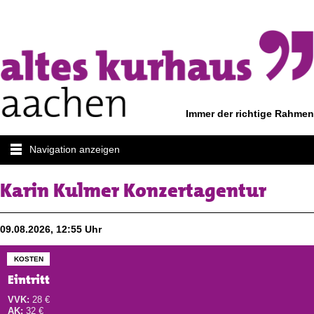
Immer der richtige Rahmen
Navigation anzeigen
Karin Kulmer Konzertagentur
09.08.2026, 12:55 Uhr
KOSTEN
Eintritt
VVK:
28 €
AK:
32 €