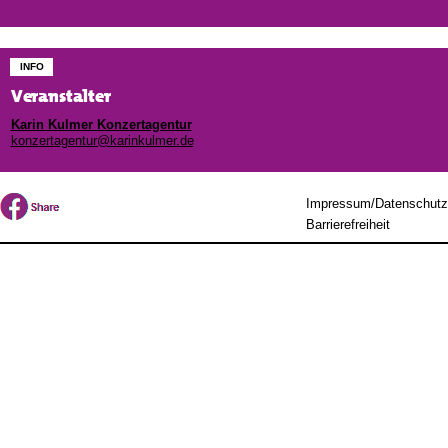
INFO
Veranstalter
Karin Kulmer Konzertagentur
konzertagentur@karinkulmer.de
Impressum/Datenschutz
Barrierefreiheit