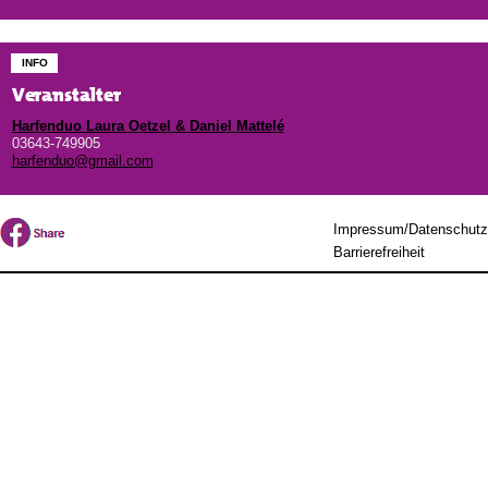
INFO
Veranstalter
Harfenduo Laura Oetzel & Daniel Mattelé
03643-749905
harfenduo@gmail.com
Impressum/Datenschutz
Barrierefreiheit