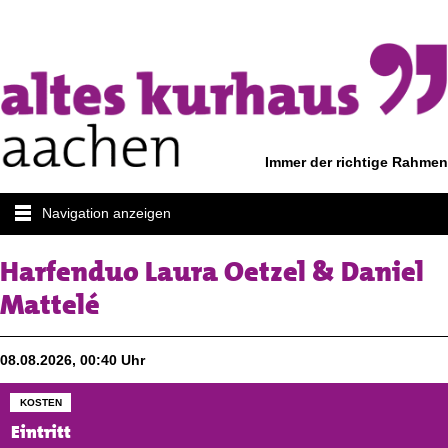
Immer der richtige Rahmen
Navigation anzeigen
Harfenduo Laura Oetzel & Daniel
Mattelé
08.08.2026, 00:40 Uhr
KOSTEN
Eintritt