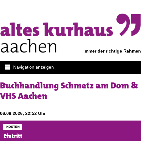
Immer der richtige Rahmen
Navigation anzeigen
Buchhandlung Schmetz am Dom &
VHS Aachen
06.08.2026, 22:52 Uhr
KOSTEN
Eintritt