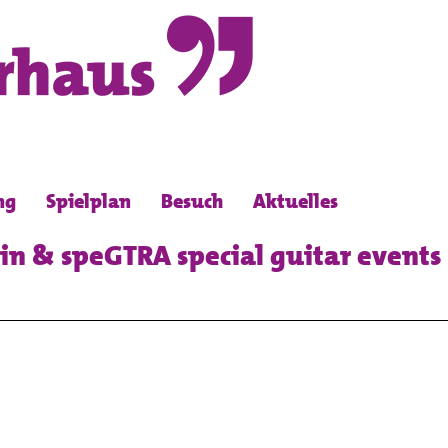
ng
Spielplan
Besuch
Aktuelles
in & speGTRA special guitar events